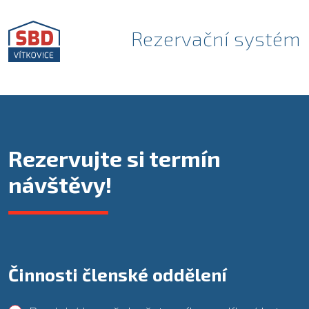
Rezervační systém
Rezervujte si termín
návštěvy!
Činnosti členské oddělení