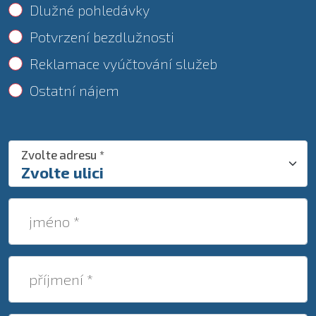
Dlužné pohledávky
Potvrzení bezdlužnosti
Reklamace vyúčtování služeb
Ostatní nájem
Zvolte adresu *
jméno *
příjmení *