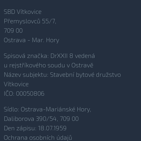
SBD Vítkovice
Přemyslovců 55/7,
709 00
Ostrava - Mar. Hory
Spisová značka: DrXXII 8 vedená
u rejstříkového soudu v Ostravě
Název subjektu: Stavební bytové družstvo
Vítkovice
IČO: 00050806
Sídlo: Ostrava-Mariánské Hory,
Daliborova 390/54, 709 00
Den zápisu: 18.07.1959
Ochrana osobních údajů