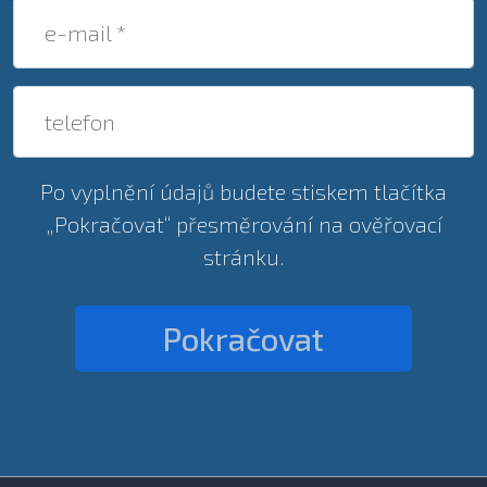
e-mail *
telefon
Po vyplnění údajů budete stiskem tlačítka
„Pokračovat“ přesměrování na ověřovací
stránku.
Pokračovat